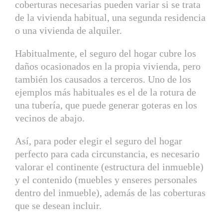
coberturas necesarias pueden variar si se trata
de la vivienda habitual, una segunda residencia
o una vivienda de alquiler.
Habitualmente, el seguro del hogar cubre los
daños ocasionados en la propia vivienda, pero
también los causados a terceros. Uno de los
ejemplos más habituales es el de la rotura de
una tubería, que puede generar goteras en los
vecinos de abajo.
Así, para poder elegir el seguro del hogar
perfecto para cada circunstancia, es necesario
valorar el continente (estructura del inmueble)
y el contenido (muebles y enseres personales
dentro del inmueble), además de las coberturas
que se desean incluir.