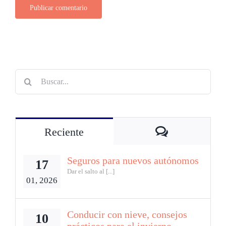
Buscar:
Comentarios
Reciente
Seguros para nuevos autónomos
17
Dar el salto al [...]
01, 2026
Conducir con nieve, consejos
10
prácticos para el invierno