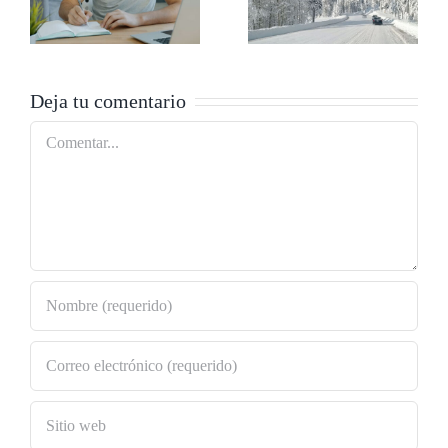
consejos
viviendas con
prácticos para
placas solares
el invierno
Deja tu comentario
Comentar