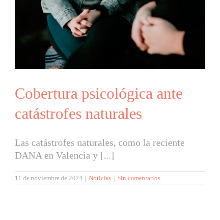
Cobertura psicológica ante
catástrofes naturales
Las catástrofes naturales, como la reciente
DANA en Valencia y [...]
11 de noviembre de 2024
|
Noticias
|
Sin comentarios