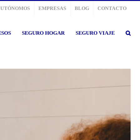
AUTÓNOMOS
EMPRESAS
BLOG
CONTACTO
ESOS
SEGURO HOGAR
SEGURO VIAJE