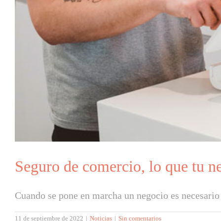
Seguro de comercio, lo que tu n
Cuando se pone en marcha un negocio es necesario t
11 de septiembre de 2022
|
Noticias
|
Sin comentarios