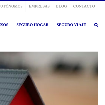
AUTÓNOMOS
EMPRESAS
BLOG
CONTACTO
ESOS
SEGURO HOGAR
SEGURO VIAJE