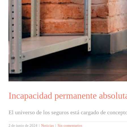
Incapacidad permanente absolut
El universo de los seguros está cargado de conceptos
2 de junio de 2024
|
Noticias
|
Sin comentarios