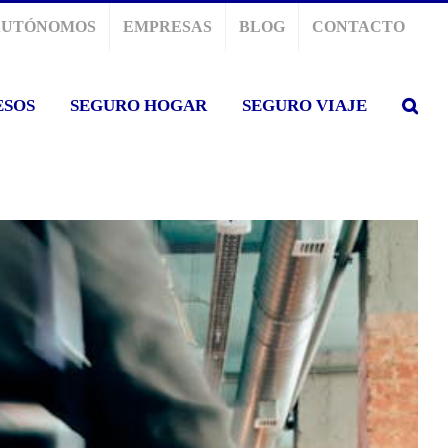
AUTÓNOMOS
EMPRESAS
BLOG
CONTACTO
ESOS
SEGURO HOGAR
SEGURO VIAJE