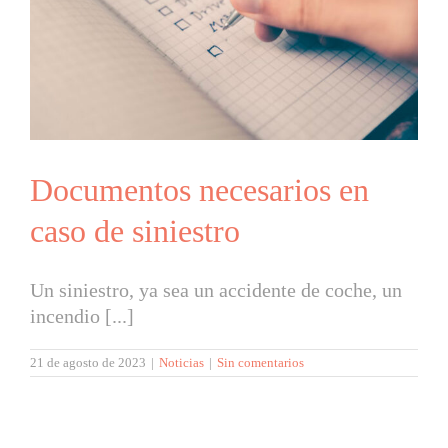
Documentos necesarios en
caso de siniestro
Un siniestro, ya sea un accidente de coche, un
incendio [...]
21 de agosto de 2023
|
Noticias
|
Sin comentarios