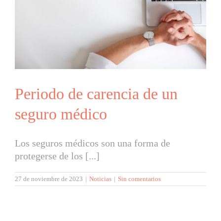
Periodo de carencia de un
seguro médico
Los seguros médicos son una forma de
protegerse de los [...]
27 de noviembre de 2023
|
Noticias
|
Sin comentarios