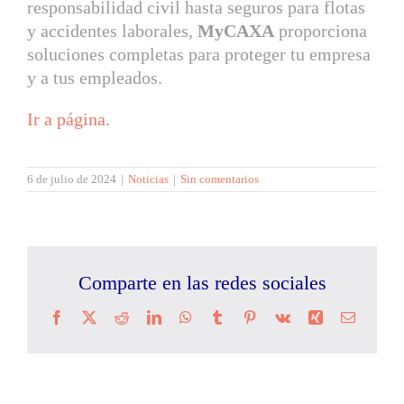
responsabilidad civil hasta seguros para flotas
y accidentes laborales,
MyCAXA
proporciona
soluciones completas para proteger tu empresa
y a tus empleados.
Ir a página
.
6 de julio de 2024
|
Noticias
|
Sin comentarios
Comparte en las redes sociales
Facebook
X
Reddit
LinkedIn
WhatsApp
Tumblr
Pinterest
Vk
Xing
Correo
electrón