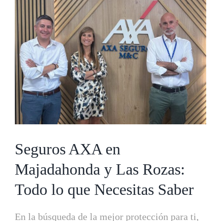
más
grande
Seguros AXA en
Majadahonda y Las Rozas:
Todo lo que Necesitas Saber
En la búsqueda de la mejor protección para ti,