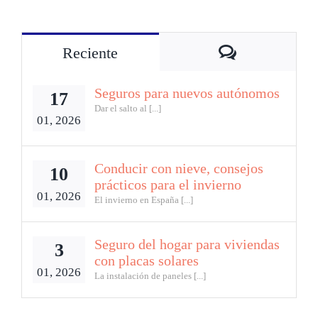
Comentarios
Reciente
Seguros para nuevos autónomos
17
Dar el salto al [...]
01, 2026
Conducir con nieve, consejos
10
prácticos para el invierno
01, 2026
El invierno en España [...]
Seguro del hogar para viviendas
3
con placas solares
01, 2026
La instalación de paneles [...]