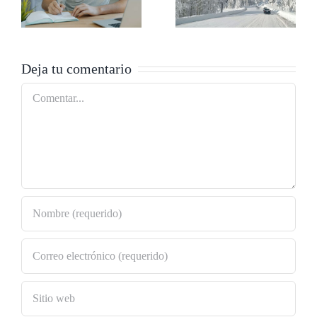
viviendas con
prácticos para
placas solares
el invierno
Deja tu comentario
Comentar