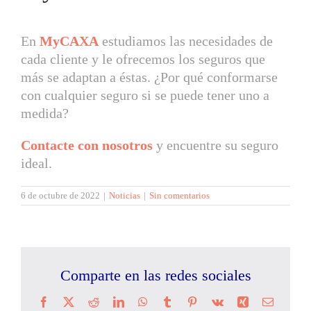
En
MyCAXA
estudiamos las necesidades de
cada cliente y le ofrecemos los seguros que
más se adaptan a éstas. ¿Por qué conformarse
con cualquier seguro si se puede tener uno a
medida?
Contacte con nosotros
y encuentre su seguro
ideal.
6 de octubre de 2022
|
Noticias
|
Sin comentarios
Comparte en las redes sociales
Facebook
X
Reddit
LinkedIn
WhatsApp
Tumblr
Pinterest
Vk
Xing
Correo