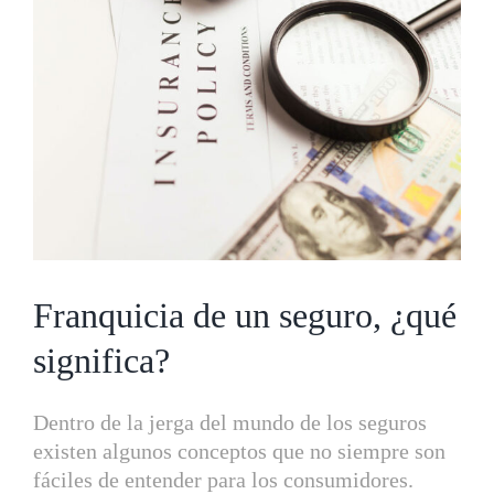
más
grande
Franquicia de un seguro, ¿qué
significa?
Dentro de la jerga del mundo de los seguros
existen algunos conceptos que no siempre son
fáciles de entender para los consumidores.