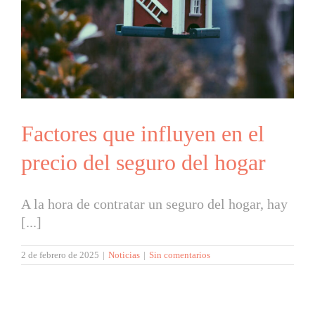
Factores que influyen en el
precio del seguro del hogar
A la hora de contratar un seguro del hogar, hay
[...]
2 de febrero de 2025
|
Noticias
|
Sin comentarios