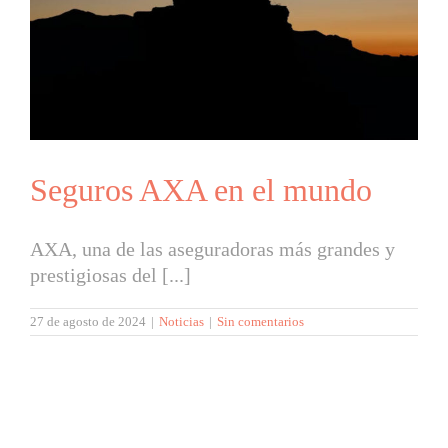
Seguros AXA en el mundo
AXA, una de las aseguradoras más grandes y
prestigiosas del [...]
27 de agosto de 2024
|
Noticias
|
Sin comentarios