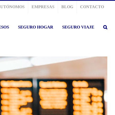
AUTÓNOMOS
EMPRESAS
BLOG
CONTACTO
ESOS
SEGURO HOGAR
SEGURO VIAJE