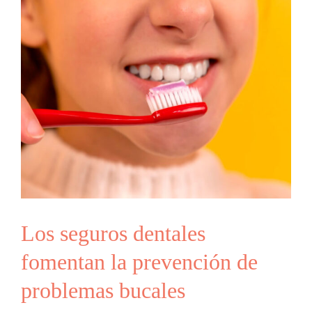
Los seguros dentales
fomentan la prevención de
problemas bucales