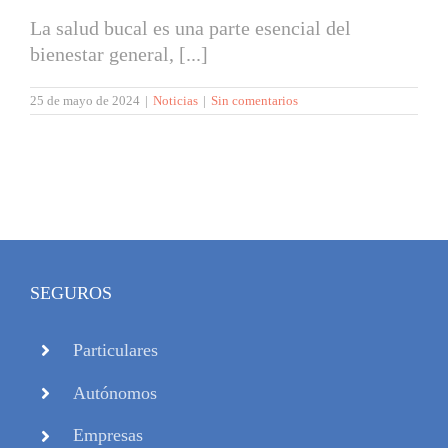
La salud bucal es una parte esencial del
bienestar general, [...]
25 de mayo de 2024
|
Noticias
|
Sin comentarios
SEGUROS
Particulares
Autónomos
Empresas