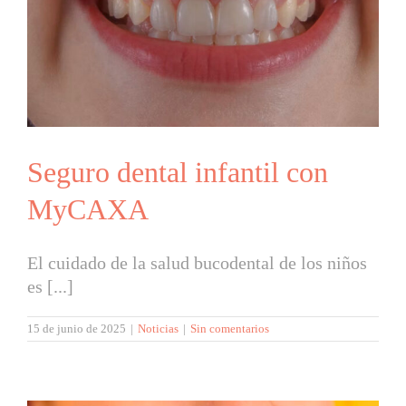
A
Seguro dental infantil con
MyCAXA
El cuidado de la salud bucodental de los niños
es [...]
15 de junio de 2025
|
Noticias
|
Sin comentarios