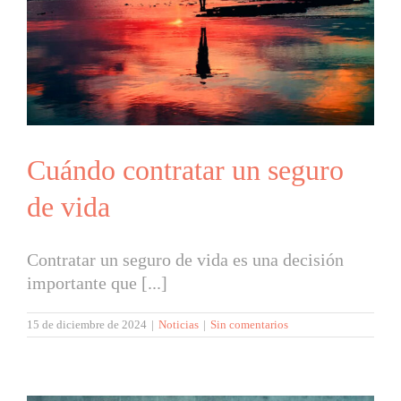
Cuándo contratar un seguro
de vida
Contratar un seguro de vida es una decisión
importante que [...]
15 de diciembre de 2024
|
Noticias
|
Sin comentarios