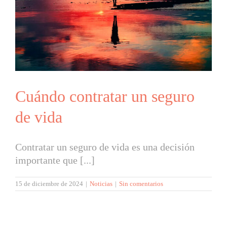
Cuándo contratar un seguro
de vida
Contratar un seguro de vida es una decisión
importante que [...]
15 de diciembre de 2024
|
Noticias
|
Sin comentarios