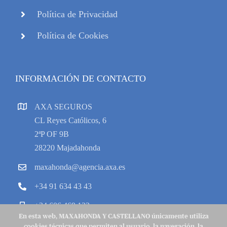
Política de Privacidad
Política de Cookies
INFORMACIÓN DE CONTACTO
AXA SEGUROS
CL Reyes Católicos, 6
2ªP OF 9B
28220 Majadahonda
maxahonda@agencia.axa.es
+34 91 634 43 43
+34 606 469 133
En esta web, MAXAHONDA Y CASTELLANO únicamente utiliza
cookies técnicas que permiten al usuario, la navegación, la