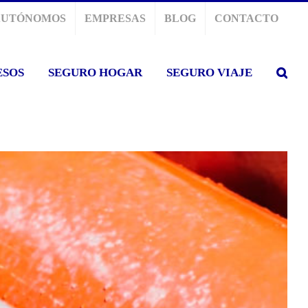
AUTÓNOMOS
EMPRESAS
BLOG
CONTACTO
ESOS
SEGURO HOGAR
SEGURO VIAJE