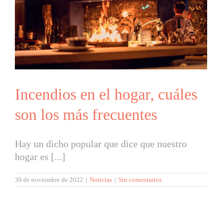
Incendios en el hogar, cuáles
son los más frecuentes
Hay un dicho popular que dice que nuestro
hogar es [...]
30 de noviembre de 2022
|
Noticias
|
Sin comentarios