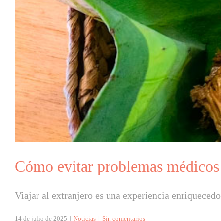
Cómo evitar problemas médicos a
Viajar al extranjero es una experiencia enriquecedo
14 de julio de 2025
|
Noticias
|
Sin comentarios