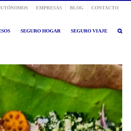
AUTÓNOMOS
EMPRESAS
BLOG
CONTACTO
ESOS
SEGURO HOGAR
SEGURO VIAJE