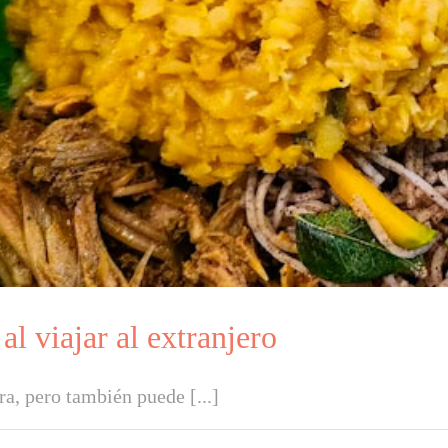
l viajar al extranjero
ra, pero también puede [...]