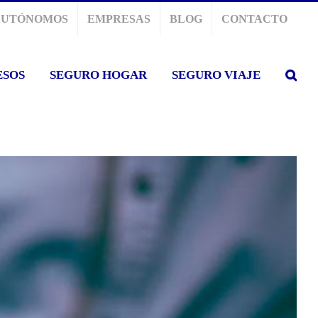
AUTÓNOMOS
EMPRESAS
BLOG
CONTACTO
ESOS
SEGURO HOGAR
SEGURO VIAJE