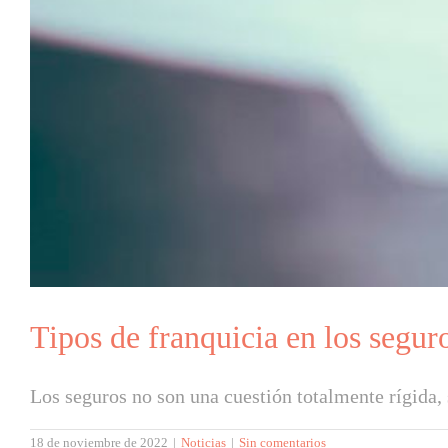
Tipos de franquicia en los segur
Los seguros no son una cuestión totalmente rígida, s
18 de noviembre de 2022
|
Noticias
|
Sin comentarios