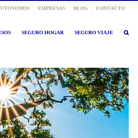
AUTÓNOMOS
EMPRESAS
BLOG
CONTACTO
ESOS
SEGURO HOGAR
SEGURO VIAJE