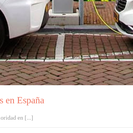
os en España
ridad en [...]