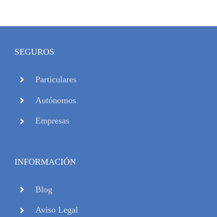
SEGUROS
Particulares
Autónomos
Empresas
INFORMACIÓN
Blog
Aviso Legal