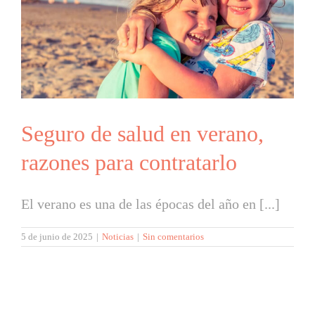
Seguro de salud en verano,
razones para contratarlo
El verano es una de las épocas del año en [...]
5 de junio de 2025
|
Noticias
|
Sin comentarios