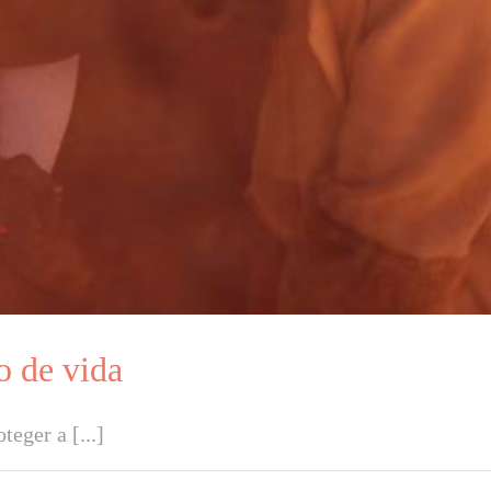
o de vida
eger a [...]