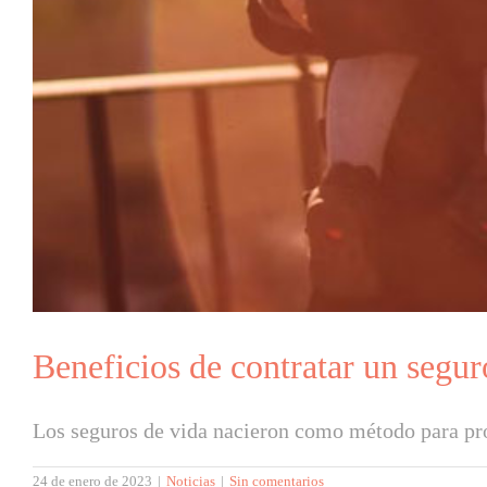
Beneficios de contratar un segur
Los seguros de vida nacieron como método para prot
24 de enero de 2023
|
Noticias
|
Sin comentarios