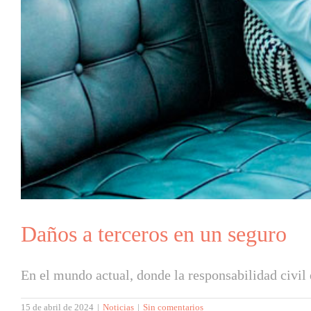
Daños a terceros en un seguro
En el mundo actual, donde la responsabilidad civil e
15 de abril de 2024
|
Noticias
|
Sin comentarios