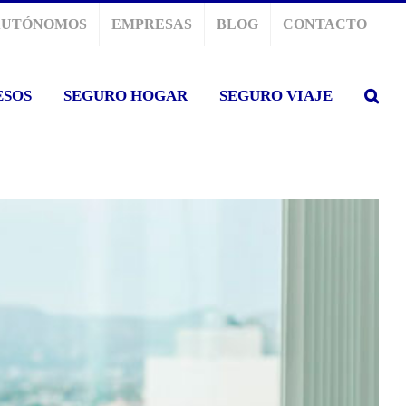
AUTÓNOMOS
EMPRESAS
BLOG
CONTACTO
ESOS
SEGURO HOGAR
SEGURO VIAJE