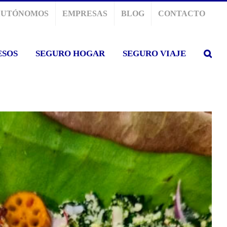
AUTÓNOMOS
EMPRESAS
BLOG
CONTACTO
ESOS
SEGURO HOGAR
SEGURO VIAJE