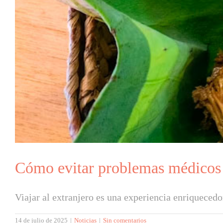
Cómo evitar problemas médicos a
Viajar al extranjero es una experiencia enriquecedo
14 de julio de 2025
|
Noticias
|
Sin comentarios