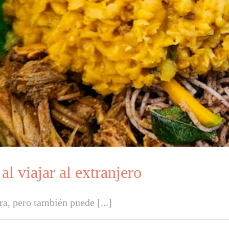
l viajar al extranjero
ra, pero también puede [...]