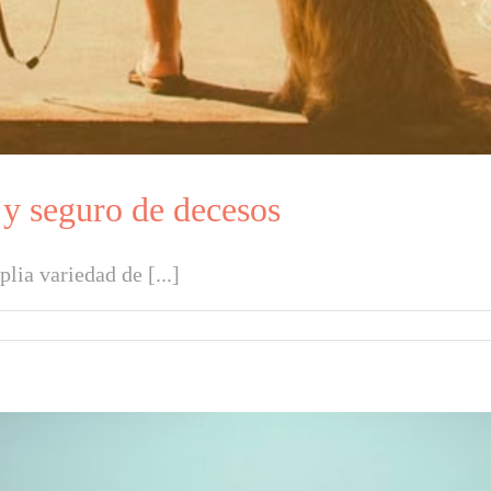
 y seguro de decesos
ia variedad de [...]