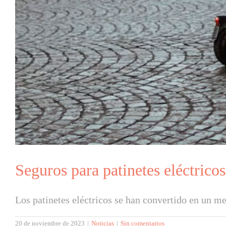
Seguros para patinetes eléctrico
Los patinetes eléctricos se han convertido en un med
20 de noviembre de 2023
|
Noticias
|
Sin comentarios